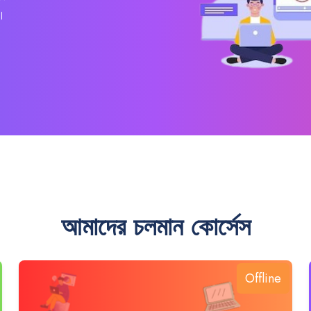
।
আমাদের চলমান কোর্সেস
Offline