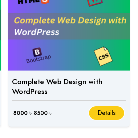
Complete Web Design with
WordPress
Details
8000
৳
8500
৳