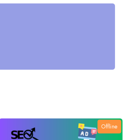
e
Offline