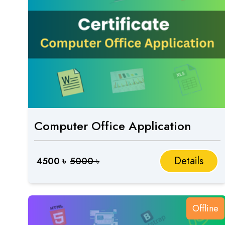
Computer Office Application
Details
4500
৳
5000
৳
Offline