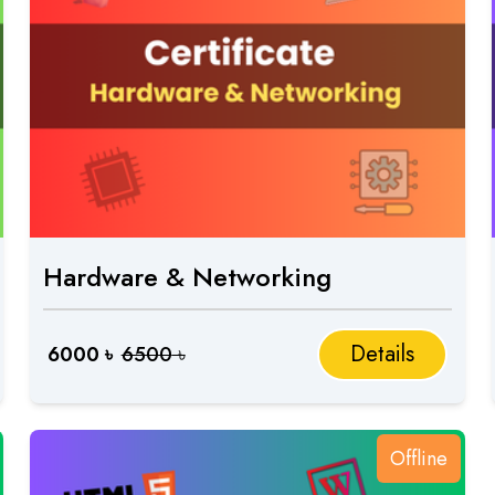
Hardware & Networking
Details
6000
৳
6500
৳
Offline