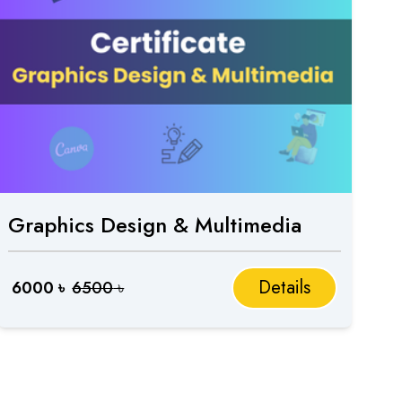
Graphics Design & Multimedia
Details
6000
৳
6500
৳